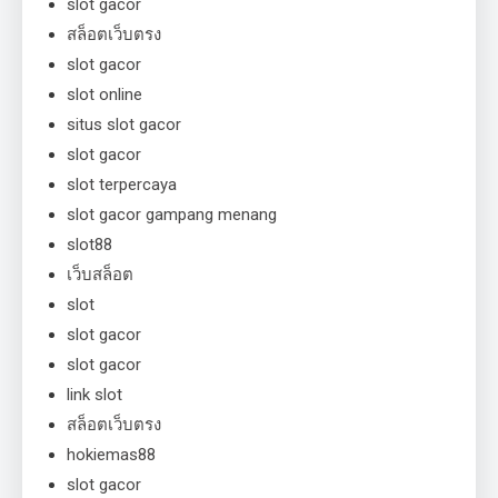
slot gacor
สล็อตเว็บตรง
slot gacor
slot online
situs slot gacor
slot gacor
slot terpercaya
slot gacor gampang menang
slot88
เว็บสล็อต
slot
slot gacor
slot gacor
link slot
สล็อตเว็บตรง
hokiemas88
slot gacor