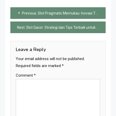
Post
Previous:
Slot Pragmatic Memukau: Inovasi Terbaru yang Mencuri Perhatian Penggemar Judi Online!
navigation
Next:
Slot Gacor: Strategi dan Tips Terbaik untuk Meningkatkan Peluang Menang di Dunia Slot Online
Leave a Reply
Your email address will not be published.
Required fields are marked
*
Comment
*