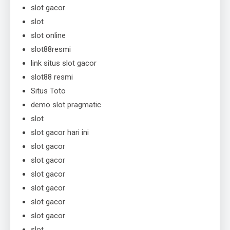
slot gacor
slot
slot online
slot88resmi
link situs slot gacor
slot88 resmi
Situs Toto
demo slot pragmatic
slot
slot gacor hari ini
slot gacor
slot gacor
slot gacor
slot gacor
slot gacor
slot gacor
slot