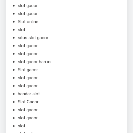
slot gacor
slot gacor
Slot online
slot
situs slot gacor
slot gacor
slot gacor
slot gacor hari ini
Slot gacor
slot gacor
slot gacor
bandar slot
Slot Gacor
slot gacor
slot gacor
slot