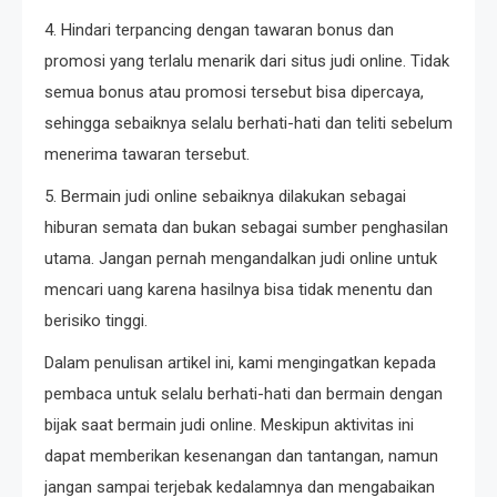
4. Hindari terpancing dengan tawaran bonus dan
promosi yang terlalu menarik dari situs judi online. Tidak
semua bonus atau promosi tersebut bisa dipercaya,
sehingga sebaiknya selalu berhati-hati dan teliti sebelum
menerima tawaran tersebut.
5. Bermain judi online sebaiknya dilakukan sebagai
hiburan semata dan bukan sebagai sumber penghasilan
utama. Jangan pernah mengandalkan judi online untuk
mencari uang karena hasilnya bisa tidak menentu dan
berisiko tinggi.
Dalam penulisan artikel ini, kami mengingatkan kepada
pembaca untuk selalu berhati-hati dan bermain dengan
bijak saat bermain judi online. Meskipun aktivitas ini
dapat memberikan kesenangan dan tantangan, namun
jangan sampai terjebak kedalamnya dan mengabaikan