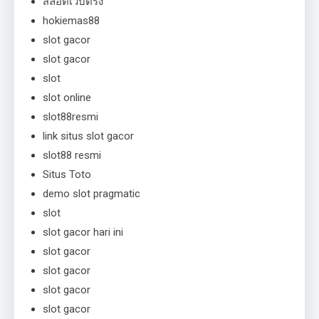
สล็อตเว็บตรง
hokiemas88
slot gacor
slot gacor
slot
slot online
slot88resmi
link situs slot gacor
slot88 resmi
Situs Toto
demo slot pragmatic
slot
slot gacor hari ini
slot gacor
slot gacor
slot gacor
slot gacor