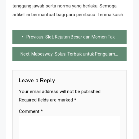
tanggung jawab serta norma yang berlaku. Semoga
artikel ini bermanfaat bagi para pembaca. Terima kasih.
Post
Previous:
Slot: Kejutan Besar dan Momen Tak Terduga yang Mengubah Permainan!
navigation
Next:
Mabosway: Solusi Terbaik untuk Pengalaman Judi Slot Online Habanero di Indonesia
Leave a Reply
Your email address will not be published.
Required fields are marked
*
Comment
*